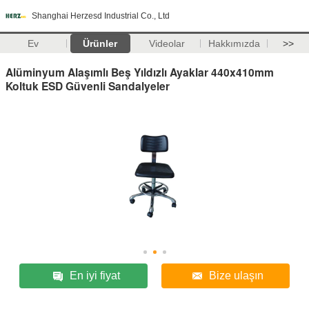
Shanghai Herzesd Industrial Co., Ltd
Ev
Ürünler
Videolar
Hakkımızda
>>
Alüminyum Alaşımlı Beş Yıldızlı Ayaklar 440x410mm
Koltuk ESD Güvenli Sandalyeler
En iyi fiyat
Bize ulaşın