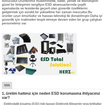
sonucudur.Ürünlerimiz mükemmellik, kalite, yenilik ve teknolojinin
güzel bir birleşimini sergiliyor.ESD aksesuarlarında çeşitli
aşamalarda ve tesislerde geçerli olan güvenlik özelliklerini
geliştirmek için sürekli bir yükseltme her zaman mevcuttur.Bu
ürünler uzun ömürlüdür ve hassas teknoloji ile donatılmıştır.Daha iyi
güvenlik için makineleri tespit etmeye devam eden bir grup çalışkan
personelimiz var.
SSS
1, üretim hattınız için neden ESD korumasına ihtiyacınız
var?
Elektrostatik boşalma (ESD) riski taşıyan Elektronik Bileşenler veya tertibatlar