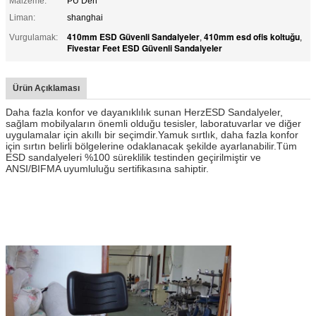
Malzeme:
PU Deri
Liman:
shanghai
410mm ESD Güvenli Sandalyeler
410mm esd ofis koltuğu
Vurgulamak:
,
,
Fivestar Feet ESD Güvenli Sandalyeler
Ürün Açıklaması
Daha fazla konfor ve dayanıklılık sunan HerzESD Sandalyeler,
sağlam mobilyaların önemli olduğu tesisler, laboratuvarlar ve diğer
uygulamalar için akıllı bir seçimdir.Yamuk sırtlık, daha fazla konfor
için sırtın belirli bölgelerine odaklanacak şekilde ayarlanabilir.Tüm
ESD sandalyeleri %100 süreklilik testinden geçirilmiştir ve
ANSI/BIFMA uyumluluğu sertifikasına sahiptir.